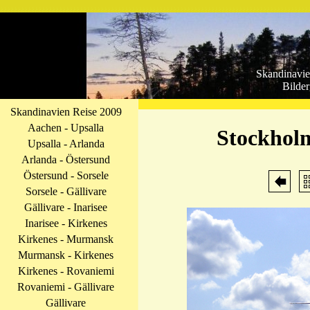
Skandinavie
Bilder
Skandinavien Reise 2009
Aachen - Upsalla
Stockhol
Upsalla - Arlanda
Arlanda - Östersund
Östersund - Sorsele
Sorsele - Gällivare
Gällivare - Inarisee
Inarisee - Kirkenes
Kirkenes - Murmansk
Murmansk - Kirkenes
Kirkenes - Rovaniemi
Rovaniemi - Gällivare
Gällivare