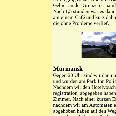
Gebiet an der Grenze ist nämli
Nach 1,5 stunden war es dann 
am einem Café und kurz dahin
die ohne Probleme verlief.
Murmansk
Gegen 20 Uhr sind wir dann
und wurden am Park Inn Polia
Nachdem wir den Hotelvouche
registration, abgegeben haben
Zimmer. Nach einer kurzen E
nachdem wir am Automaten ei
abgehoben haben auf den We