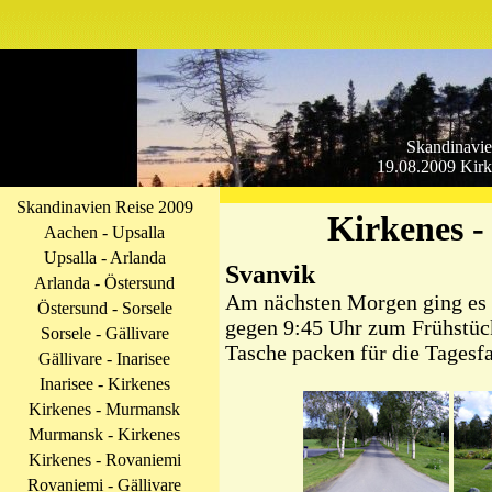
Skandinavie
19.08.2009 Kir
Skandinavien Reise 2009
Kirkenes 
Aachen - Upsalla
Upsalla - Arlanda
Svanvik
Arlanda - Östersund
Am nächsten Morgen ging es 
Östersund - Sorsele
gegen 9:45 Uhr zum Frühstüc
Sorsele - Gällivare
Tasche packen für die Tagesf
Gällivare - Inarisee
Inarisee - Kirkenes
Kirkenes - Murmansk
Murmansk - Kirkenes
Kirkenes - Rovaniemi
Rovaniemi - Gällivare