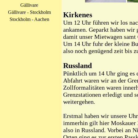
Gällivare
Gällivare - Stockholm
Kirkenes
Stockholm - Aachen
Um 12 Uhr führen wir los na
ankamen. Geparkt haben wir g
damit unser Mietwagen samt 
Um 14 Uhr fuhr der kleine B
also noch genügend zeit bis z
Russland
Pünktlich um 14 Uhr ging es 
Abfahrt waren wir an der Gre
Zollformalitäten waren inner
Grenzstationen erledigt und s
weitergehen.
Erstmal haben wir unsere Uhr 
immerhin gilt hier Moskauer 
also in Russland. Vorbei an N
Orten ging es zur ersten Pass