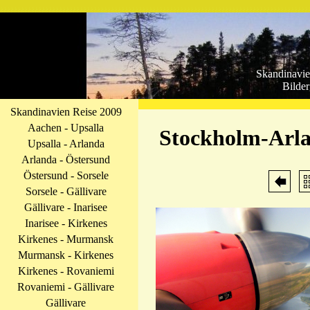
Skandinavie
Bilder
Skandinavien Reise 2009
Aachen - Upsalla
Stockholm-Arla
Upsalla - Arlanda
Arlanda - Östersund
Östersund - Sorsele
Sorsele - Gällivare
Gällivare - Inarisee
Inarisee - Kirkenes
Kirkenes - Murmansk
Murmansk - Kirkenes
Kirkenes - Rovaniemi
Rovaniemi - Gällivare
Gällivare