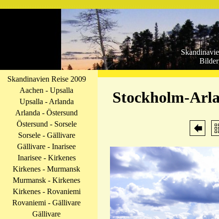
Skandinavie
Bilder
Skandinavien Reise 2009
Aachen - Upsalla
Stockholm-Arla
Upsalla - Arlanda
Arlanda - Östersund
Östersund - Sorsele
Sorsele - Gällivare
Gällivare - Inarisee
Inarisee - Kirkenes
Kirkenes - Murmansk
Murmansk - Kirkenes
Kirkenes - Rovaniemi
Rovaniemi - Gällivare
Gällivare