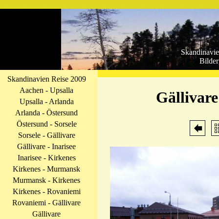
Skandinavie
Bilder
Skandinavien Reise 2009
Aachen - Upsalla
Gällivare
Upsalla - Arlanda
Arlanda - Östersund
Östersund - Sorsele
Sorsele - Gällivare
Gällivare - Inarisee
Inarisee - Kirkenes
Kirkenes - Murmansk
Murmansk - Kirkenes
Kirkenes - Rovaniemi
Rovaniemi - Gällivare
Gällivare