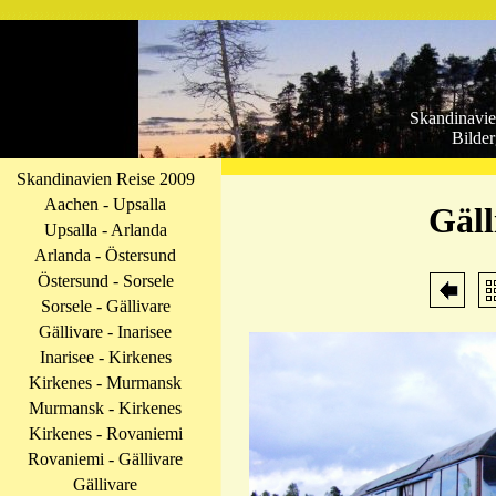
Skandinavie
Bilder
Skandinavien Reise 2009
Aachen - Upsalla
Gäll
Upsalla - Arlanda
Arlanda - Östersund
Östersund - Sorsele
Sorsele - Gällivare
Gällivare - Inarisee
Inarisee - Kirkenes
Kirkenes - Murmansk
Murmansk - Kirkenes
Kirkenes - Rovaniemi
Rovaniemi - Gällivare
Gällivare