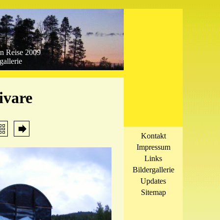
n Reise 2009
gallerie
ivare
Kontakt
Impressum
Links
Bildergallerie
Updates
Sitemap