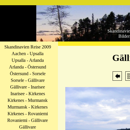
Skandinavie
Bilder
Skandinavien Reise 2009
Aachen - Upsalla
Gäll
Upsalla - Arlanda
Arlanda - Östersund
Östersund - Sorsele
Sorsele - Gällivare
Gällivare - Inarisee
Inarisee - Kirkenes
Kirkenes - Murmansk
Murmansk - Kirkenes
Kirkenes - Rovaniemi
Rovaniemi - Gällivare
Gällivare